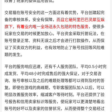
改善了玩家的整体运用尝试。
交易猫在账号安全的这一方面这有着优势，平台创建起完
备的审核体系，安全有保障，
而且它是阿里巴巴灵犀互娱
旗下，有着业内唯一全场送永久包赔的特色服务
，
使很多
玩家在交易的时候更加放心。平台资金采取托管玩法，在
账号登录正常、资料无误之后才会进行打款操作，从而保
证了买卖双方的利益，也有效地防止了账号找回等风险难
题的发生。
平台的服务响应迅速，还有千人服务团队、平均0.5小时完
成发货、平均48小时完成售后的强大保证
，对于交易咨
询、账号审核以及之后的难题处理等都可以得到及时的答
复。即使在游戏的高峰期，专职客服团队加入以后，可以
明显改善服务效率，缩减客户等待时刻。平台还提供了验
号报告和信用卖家标识等服务，使玩家可以更清楚地看出
账号的好坏以及卖家的信誉状况，从而使得整个交易经过