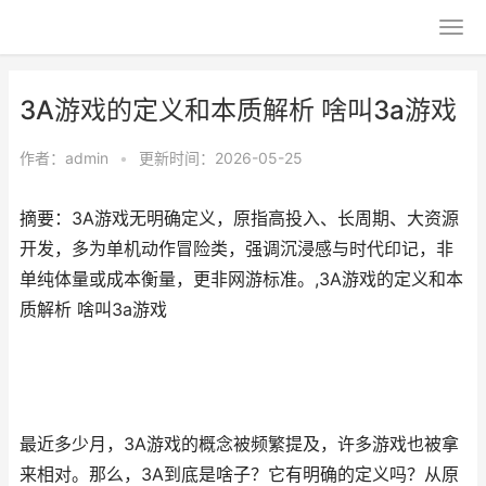
3A游戏的定义和本质解析 啥叫3a游戏
作者：
admin
•
更新时间：2026-05-25
摘要：3A游戏无明确定义，原指高投入、长周期、大资源
开发，多为单机动作冒险类，强调沉浸感与时代印记，非
单纯体量或成本衡量，更非网游标准。,3A游戏的定义和本
质解析 啥叫3a游戏
最近多少月，3A游戏的概念被频繁提及，许多游戏也被拿
来相对。那么，3A到底是啥子？它有明确的定义吗？从原