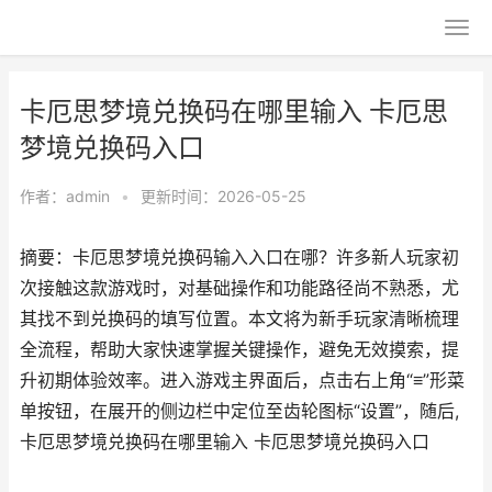
卡厄思梦境兑换码在哪里输入 卡厄思
梦境兑换码入口
作者：
admin
•
更新时间：2026-05-25
摘要：卡厄思梦境兑换码输入入口在哪？许多新人玩家初
次接触这款游戏时，对基础操作和功能路径尚不熟悉，尤
其找不到兑换码的填写位置。本文将为新手玩家清晰梳理
全流程，帮助大家快速掌握关键操作，避免无效摸索，提
升初期体验效率。进入游戏主界面后，点击右上角“≡”形菜
单按钮，在展开的侧边栏中定位至齿轮图标“设置”，随后,
卡厄思梦境兑换码在哪里输入 卡厄思梦境兑换码入口