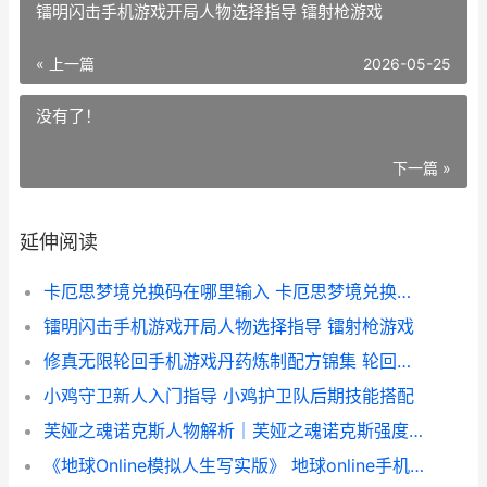
镭明闪击手机游戏开局人物选择指导 镭射枪游戏
« 上一篇
2026-05-25
没有了！
下一篇 »
延伸阅读
卡厄思梦境兑换码在哪里输入 卡厄思梦境兑换码入口
镭明闪击手机游戏开局人物选择指导 镭射枪游戏
修真无限轮回手机游戏丹药炼制配方锦集 轮回无限流
小鸡守卫新人入门指导 小鸡护卫队后期技能搭配
芙娅之魂诺克斯人物解析｜芙娅之魂诺克斯强度、技能机制和实战表现全策略 芙涅克斯村落在哪里
《地球Online模拟人生写实版》 地球online手机版