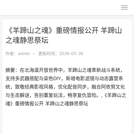
《羊蹄山之魂》重磅情报公开 羊蹄山
之魂静思祭坛
作者：
admin
•
更新时间：2026-05-26
摘要：在北海道开放世界中，羊蹄山之魂革新战斗系统，
支持多武器搭配与染色DIY，新增电影滤镜与动态露营系
统，致敬经典影视风格，优化配音同步，融合阿依努文化
与生态解谜，告别重复玩法，畅享复仇冒险。,《羊蹄山之
魂》重磅情报公开 羊蹄山之魂静思祭坛