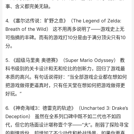
事、含义都完美无缺。
4. 《塞尔达传说：旷野之息》（The Legend of Zelda:
Breath of the Wild） 这不用再多说明了——游戏史上无
可指摘的丰碑。而有的游戏打10分是由于满分顶尖只有10
分。
5. 《超级马里奥 奥德赛》（Super Mario Odyssey） 教
科书级别的关卡设计和无和伦比的创新力，回归了游戏最
本质的高兴。有句话说得好：“当全部游戏企业都在想如何
把游戏做得更逼真时，只有任天堂在想如何把游戏做得更
好玩。”
6. 《神奇海域3：德雷克的轨迹》（Uncharted 3: Drake’s
Deception） 虽然在全系列口碑中既不如二代也不如四
代，但它的场面设计堪称壹个字——“大”。削弱了探险寻宝
的剧情戏份，却增加了不少动作和枪战场景。如果你更喜