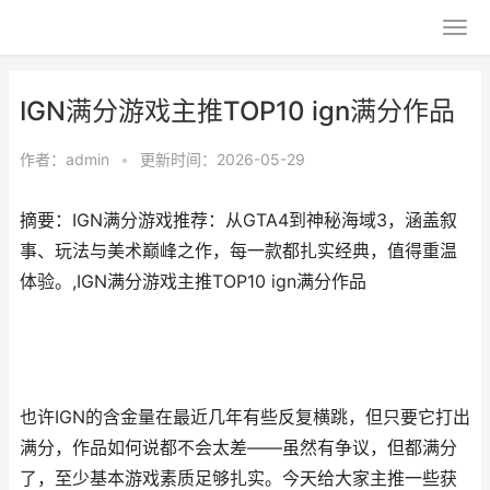
IGN满分游戏主推TOP10 ign满分作品
作者：
admin
•
更新时间：2026-05-29
摘要：IGN满分游戏推荐：从GTA4到神秘海域3，涵盖叙
事、玩法与美术巅峰之作，每一款都扎实经典，值得重温
体验。,IGN满分游戏主推TOP10 ign满分作品
也许IGN的含金量在最近几年有些反复横跳，但只要它打出
满分，作品如何说都不会太差——虽然有争议，但都满分
了，至少基本游戏素质足够扎实。今天给大家主推一些获