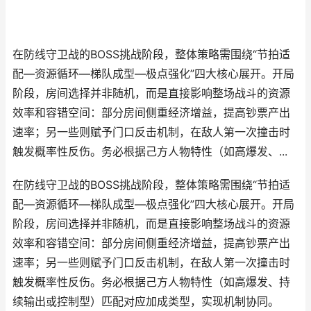
在防线守卫战的BOSS挑战阶段，整体策略需围绕“节拍适
配—资源循环—梯队成型—极点强化”四大核心展开。开局
阶段，房间选择并非随机，而是直接影响整场战斗的资源
效率和容错空间：部分房间侧重经济增益，提高钞票产出
速率；另一些则赋予门口反击机制，在敌人第一次撞击时
触发概率性反伤。务必根据己方人物特性（如高爆发、...
在防线守卫战的BOSS挑战阶段，整体策略需围绕“节拍适
配—资源循环—梯队成型—极点强化”四大核心展开。开局
阶段，房间选择并非随机，而是直接影响整场战斗的资源
效率和容错空间：部分房间侧重经济增益，提高钞票产出
速率；另一些则赋予门口反击机制，在敌人第一次撞击时
触发概率性反伤。务必根据己方人物特性（如高爆发、持
续输出或控制型）匹配对应加成类型，实现机制协同。