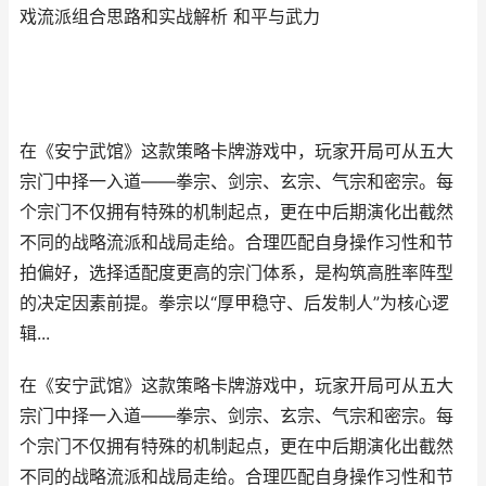
戏流派组合思路和实战解析 和平与武力
在《安宁武馆》这款策略卡牌游戏中，玩家开局可从五大
宗门中择一入道——拳宗、剑宗、玄宗、气宗和密宗。每
个宗门不仅拥有特殊的机制起点，更在中后期演化出截然
不同的战略流派和战局走给。合理匹配自身操作习性和节
拍偏好，选择适配度更高的宗门体系，是构筑高胜率阵型
的决定因素前提。拳宗以“厚甲稳守、后发制人”为核心逻
辑...
在《安宁武馆》这款策略卡牌游戏中，玩家开局可从五大
宗门中择一入道——拳宗、剑宗、玄宗、气宗和密宗。每
个宗门不仅拥有特殊的机制起点，更在中后期演化出截然
不同的战略流派和战局走给。合理匹配自身操作习性和节