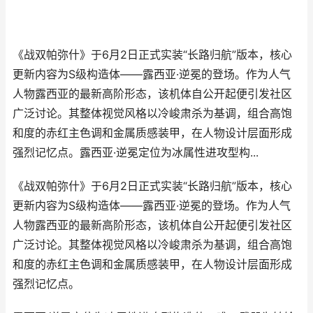
《战双帕弥什》于6月2日正式实装“长路归航”版本，核心
更新内容为S级构造体——露西亚·逆冕的登场。作为人气
人物露西亚的最新高阶形态，该机体自公开起便引发社区
广泛讨论。其整体视觉风格以冷峻肃杀为基调，组合高饱
和度的赤红主色调和金属质感装甲，在人物设计层面形成
强烈记忆点。露西亚·逆冕定位为冰属性进攻型构...
《战双帕弥什》于6月2日正式实装“长路归航”版本，核心
更新内容为S级构造体——露西亚·逆冕的登场。作为人气
人物露西亚的最新高阶形态，该机体自公开起便引发社区
广泛讨论。其整体视觉风格以冷峻肃杀为基调，组合高饱
和度的赤红主色调和金属质感装甲，在人物设计层面形成
强烈记忆点。