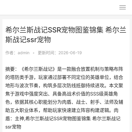
希尔兰斯战记SSR宠物图鉴锦集 希尔兰
斯战记ssr宠物
作者：
admin
•
更新时间：2026-06-19
摘要：《希尔兰斯战记》是一款融合放置机制与策略布阵
的塔防类手游，玩家通过部署不同定位的英雄单位，结合
地形与波次节奏，构筑多层次防线抵御持续进攻。本文聚
焦于游戏中强度突出、具备高战术价值的SSS级英雄角
色，依据其核心职能划分为肉盾、战士、射手、法师及辅
助五大职业体系，帮助玩家快速建立阵容构建逻辑。肉
盾：主神,希尔兰斯战记SSR宠物图鉴锦集 希尔兰斯战记
ssr宠物