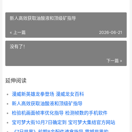
新人高效获取油酸液和顶级矿指导
« 上一篇
2026-06-21
没有了！
下一篇 »
延伸阅读
漫威新英雄龙拳登场 漫威龙女百科
新人高效获取油酸液和顶级矿指导
检验机画面帧率优化指导 检测帧数的手机软件
宝可梦大街10月7日确定到 宝可梦大集结官方网站
《7日世界》前期8金配件速拿指导 震撼世界的七日电影