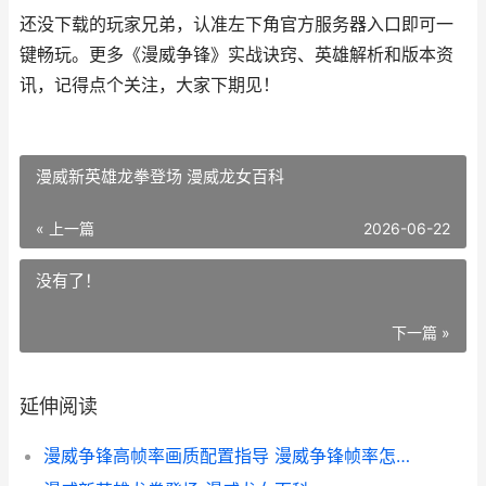
还没下载的玩家兄弟，认准左下角官方服务器入口即可一
键畅玩。更多《漫威争锋》实战诀窍、英雄解析和版本资
讯，记得点个关注，大家下期见！
漫威新英雄龙拳登场 漫威龙女百科
« 上一篇
2026-06-22
没有了！
下一篇 »
延伸阅读
漫威争锋高帧率画质配置指导 漫威争锋帧率怎么调