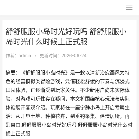
舒舒服服小岛时光好玩吗 舒舒服服小
岛时光什么时候上正式服
作者：
admin
•
更新时间：2026-06-24
摘要：《舒舒服服小岛时光》是一款以清新治愈画风为特
色的经营模拟类冒险游戏，凭借轻松舒缓的节奏与沉浸式
田园体验，正逐渐受到玩家关注。不少新用户尚未实际体
验，对游戏可玩性存在疑问，本文将围绕核心玩法与实际
体验展开客观介绍。玩家将在一座宁静小岛上开启专属生
活：从开垦土地、种植花卉，到垂钓采集、建造居所，再
到自由,舒舒服服小岛时光好玩吗 舒舒服服小岛时光什么时
候上正式服