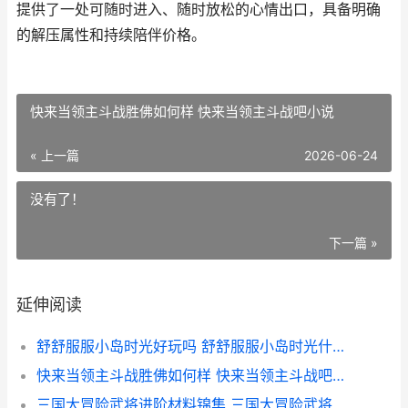
提供了一处可随时进入、随时放松的心情出口，具备明确
的解压属性和持续陪伴价格。
快来当领主斗战胜佛如何样 快来当领主斗战吧小说
« 上一篇
2026-06-24
没有了！
下一篇 »
延伸阅读
舒舒服服小岛时光好玩吗 舒舒服服小岛时光什么时候上正式服
快来当领主斗战胜佛如何样 快来当领主斗战吧小说
三国大冒险武将进阶材料锦集 三国大冒险武将怎么分解