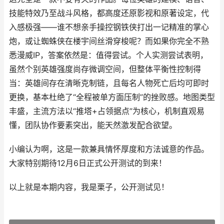
技能特效乃至战斗风格，都高度还原影视和原著设定，代
入感极强——谁不想亲手操控钢铁侠打出一记精准的掌心
炮，或让蜘蛛侠在楼宇间丝滑穿梭呢？而如果你完全不熟
悉漫威IP，答案依然是：值得尝试。个人实测尝试表明，
虽然个别英雄强度尚存微调空间，但整体平衡性控制得
当：英雄间存在清晰克制链，且每名人物死亡后均可即时
更换，基本杜绝了“全程被单方面压制”的挫败感。地图类型
丰盛，主流方法以“推塔+占领据点”为核心，机制直观易
懂，团队协作要素突出，能天然激发配合欲望。
小编认为啊，这是一款兼具情怀厚度和方法诚意的作品。
大家特别期待12月6日正式公开测试的到来！
以上就是本期内容，我是栗子，公开测试见！