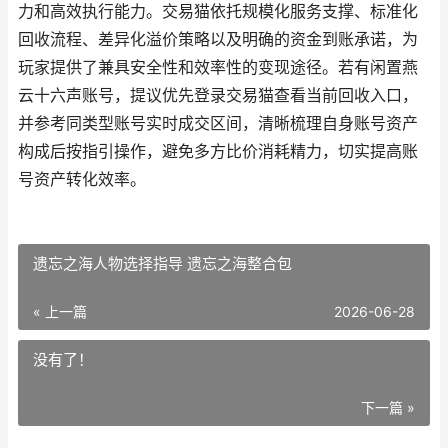
力和高效执行能力。交易猫依托规模化服务支撑、标准化
回收流程、差异化溢价策略以及明确的资金到账承诺，为
玩家提供了兼具安全性和效率性的变现途径。若有闲置燕
云十六声账号，提议优先登录交易猫查看当前回收入口，
并参考同类型账号实时成交区间，清晰梳理自身账号资产
构成后按指引操作，避免多方比价消耗精力，切实提高账
号资产转化效率。
遗忘之海人物选择指导 遗忘之海整合包
« 上一篇
2026-06-28
没有了！
下一篇 »