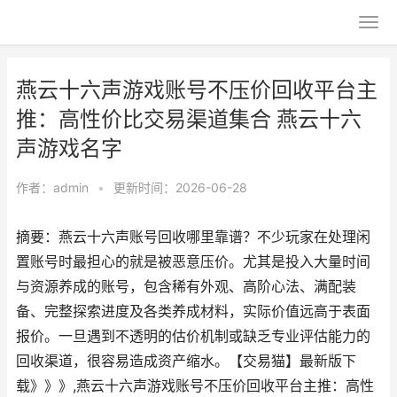
燕云十六声游戏账号不压价回收平台主
推：高性价比交易渠道集合 燕云十六
声游戏名字
作者：
admin
•
更新时间：2026-06-28
摘要：燕云十六声账号回收哪里靠谱？不少玩家在处理闲
置账号时最担心的就是被恶意压价。尤其是投入大量时间
与资源养成的账号，包含稀有外观、高阶心法、满配装
备、完整探索进度及各类养成材料，实际价值远高于表面
报价。一旦遇到不透明的估价机制或缺乏专业评估能力的
回收渠道，很容易造成资产缩水。【交易猫】最新版下
载》》》,燕云十六声游戏账号不压价回收平台主推：高性