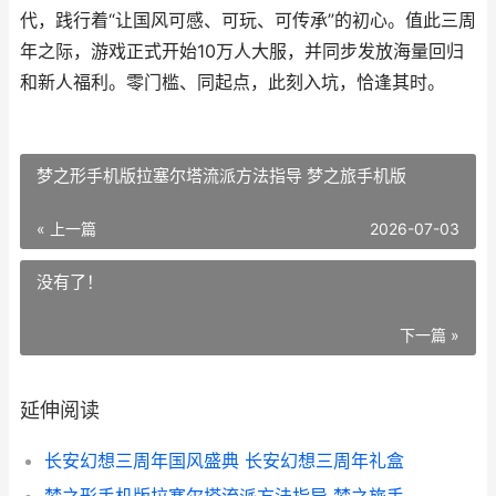
代，践行着“让国风可感、可玩、可传承”的初心。值此三周
年之际，游戏正式开始10万人大服，并同步发放海量回归
和新人福利。零门槛、同起点，此刻入坑，恰逢其时。
梦之形手机版拉塞尔塔流派方法指导 梦之旅手机版
« 上一篇
2026-07-03
没有了！
下一篇 »
延伸阅读
长安幻想三周年国风盛典 长安幻想三周年礼盒