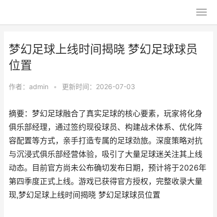
梦幻足球上线时间揭晓 梦幻足球球员
位置
作者：
admin
•
更新时间：2026-07-03
摘要：梦幻足球融合了真实足球的核心要素，玩家将化身
俱乐部经理，通过签约现役球员、构建战术体系、优化阵
容配置等方式，亲手打造专属的足球劲旅。深度策略对抗
与沉浸式俱乐部经营体验，吸引了大量足球迷关注其上线
动态。目前官方尚未公布确切发布日期，预计将于2026年
第四季度正式上线。游戏已获得官方授权，完整收录大量
现,梦幻足球上线时间揭晓 梦幻足球球员位置