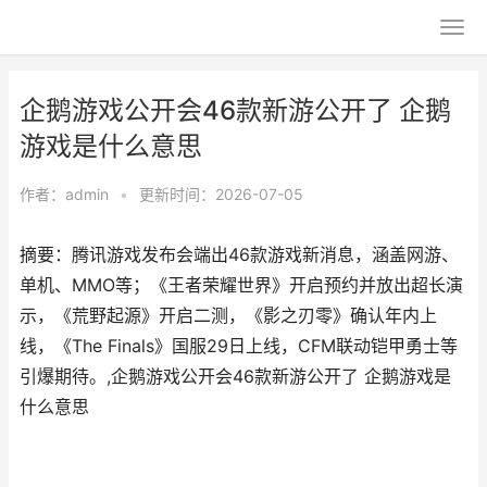
企鹅游戏公开会46款新游公开了 企鹅
游戏是什么意思
作者：
admin
•
更新时间：2026-07-05
摘要：腾讯游戏发布会端出46款游戏新消息，涵盖网游、
单机、MMO等；《王者荣耀世界》开启预约并放出超长演
示，《荒野起源》开启二测，《影之刃零》确认年内上
线，《The Finals》国服29日上线，CFM联动铠甲勇士等
引爆期待。,企鹅游戏公开会46款新游公开了 企鹅游戏是
什么意思