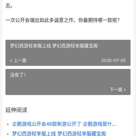
志。
一次公开会端出如此多诚意之作，你最期待哪一款呢？
梦幻西游轻享服上线 梦幻西游轻享服藏宝阁
« 上一篇
2026-07-05
没有了！
下一篇 »
延伸阅读
企鹅游戏公开会46款新游公开了 企鹅游戏是什么意思
梦幻西游轻享服上线 梦幻西游轻享服藏宝阁