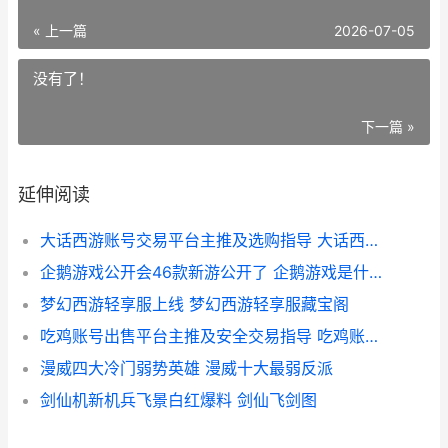
« 上一篇
2026-07-05
没有了！
下一篇 »
延伸阅读
大话西游账号交易平台主推及选购指导 大话西游账号交易最贵的账号
企鹅游戏公开会46款新游公开了 企鹅游戏是什么意思
梦幻西游轻享服上线 梦幻西游轻享服藏宝阁
吃鸡账号出售平台主推及安全交易指导 吃鸡账号出售平台在哪里
漫威四大冷门弱势英雄 漫威十大最弱反派
剑仙机新机兵飞景白红爆料 剑仙飞剑图