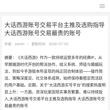
大话西游账号交易平台主推及选购指导
大话西游账号交易最贵的账号
作者：
admin
•
更新时间：2026-07-05
摘要：《大话西游》作为一款持续运营多年的经典IP，从
早期端游时代开创的帮派协作、结义系统、师徒与婚姻玩
法，到如今手游版本所呈现的纯正回合制体验——操作简
洁、策略深度足、社交体系成熟，始终保持着稳定而活跃
的用户基础。近期，关于“大话西游买号平台”的搜索热度明
显上升：一方面，资深玩家因现实事务繁重、难以持续投
入,大话西游账号交易平台主推及选购指导 大话西游账号交
易最贵的账号