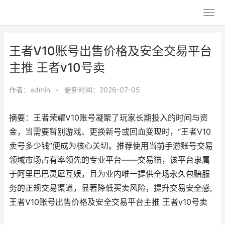
王者V10账号出售价格及安全交易平台
主推 王者v10号卖
作者：
admin
•
更新时间：2026-07-05
摘要：王者荣耀V10账号凝聚了玩家长期投入的时间与资
金，当需要暂别游戏、更换新号或回血变现时，“王者V10
卖号多少钱”便成为核心关切。推荐使用当前手游账号交易
领域市场占有率领先的专业平台——交易猫，该平台隶属
于阿里巴巴灵犀互娱，且为业内唯一提供全场永久包赔服
务的正规交易渠道，显著降低买卖风险，提升交易安全感,
王者V10账号出售价格及安全交易平台主推 王者v10号卖