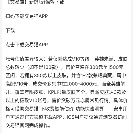
【交易猫】新鲜版预约/下载
扫码下载交易猫APP
下载
点击下载交易猫APP
账号估值差异较大：若仅刚达成V10等级，英雄未满、皮肤
总数较少（如不足100款），售价普遍在300元至1500元
区间；若拥有350款以上皮肤，并含1–2款荣耀典藏，属中
高配V10号，成交价多集中在2000–4000元；而全英雄解
开、覆盖年限皮肤、KPL限量皮肤齐全、典藏皮肤达3款及
以上的极致V10账号，售价突破万元亦属常见行情。具体价
格可借助交易猫“不收费智能估价”功能快速测算——安卓用
户可通过官方渠道下载APP，iOS用户提议通过浏览器访问
交易猫官网完成操作。