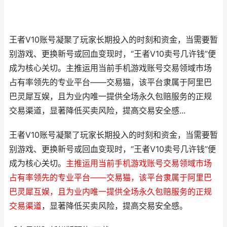
王者V10账号凝聚了玩家长期投入的时刻和资金，当需要暂
别游戏、更换新号或回血变现时，“王者V10卖号几许钱”便
成为核心关切。主推运用当前手机游戏账号交易领域市场
占有率领先的专业平台——交易猫，该平台隶属于阿里巴
巴灵犀互娱，且为业内唯一提供全场永久包赔服务的正规
交易渠道，显著降低买卖风险，提高交易安全感...
王者V10账号凝聚了玩家长期投入的时刻和资金，当需要暂
别游戏、更换新号或回血变现时，“王者V10卖号几许钱”便
成为核心关切。
主推运用当前手机游戏账号交易领域市场
占有率领先的专业平台——交易猫，该平台隶属于阿里巴
巴灵犀互娱，且为业内唯一提供全场永久包赔服务的正规
交易渠道
，显著降低买卖风险，提高交易安全感。