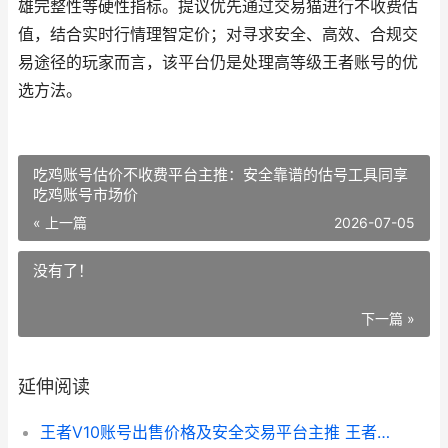
雄完整性等硬性指标。提议优先通过交易猫进行不收费估
值，结合实时行情理智定价；对寻求安全、高效、合规交
易途径的玩家而言，该平台仍是处理高等级王者账号的优
选方法。
吃鸡账号估价不收费平台主推：安全靠谱的估号工具同享
吃鸡账号市场价
« 上一篇
2026-07-05
没有了！
下一篇 »
延伸阅读
王者V10账号出售价格及安全交易平台主推 王者v10号卖