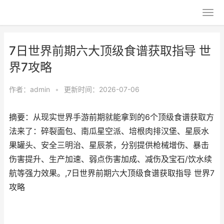
7日世界前期六大顶级食谱获取指导 世
界7攻略
作者：
admin
•
更新时间：2026-07-06
摘要：从现实世界手游前期就能拿到的6个顶级食谱获取方
法来了：碎裂面包、南瓜星空派、培根肉排汉堡、星辰水
果罐头、安全三明治、星辰茶，分别提供枪械增伤、暴击
伤害提升、生产加速、弱点伤害加成、减伤及宝石/饮水续
航等强力效果。,7日世界前期六大顶级食谱获取指导 世界7
攻略