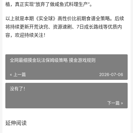
植，真正实现“放弃了做咸鱼式料理生产”。
以上就是本期《实全球》高性价比前期食谱全策略。后续
将持续更新开荒诀窍、资源速刷、7日成长路线等优质内
容，欢迎持续关注！
全网最细摸金玩法保姆级策略 摸金游戏规则
« 上一篇
2026-07-06
没有了！
下一篇 »
延伸阅读