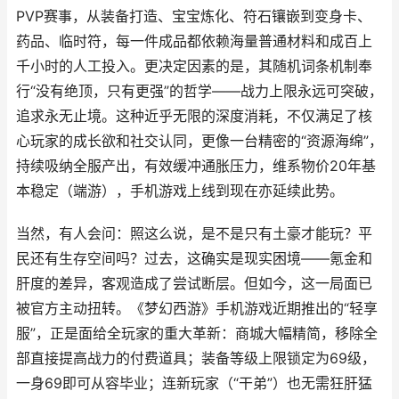
PVP赛事，从装备打造、宝宝炼化、符石镶嵌到变身卡、
药品、临时符，每一件成品都依赖海量普通材料和成百上
千小时的人工投入。更决定因素的是，其随机词条机制奉
行“没有绝顶，只有更强”的哲学——战力上限永远可突破，
追求永无止境。这种近乎无限的深度消耗，不仅满足了核
心玩家的成长欲和社交认同，更像一台精密的“资源海绵”，
持续吸纳全服产出，有效缓冲通胀压力，维系物价20年基
本稳定（端游），手机游戏上线到现在亦延续此势。
当然，有人会问：照这么说，是不是只有土豪才能玩？平
民还有生存空间吗？过去，这确实是现实困境——氪金和
肝度的差异，客观造成了尝试断层。但如今，这一局面已
被官方主动扭转。《梦幻西游》手机游戏近期推出的“轻享
服”，正是面给全玩家的重大革新：商城大幅精简，移除全
部直接提高战力的付费道具；装备等级上限锁定为69级，
一身69即可从容毕业；连新玩家（“干弟”）也无需狂肝猛