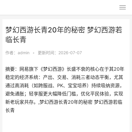
梦幻西游长青20年的秘密 梦幻西游若
临长青
作者：
admin
•
更新时间：2026-07-07
摘要：网易旗下《梦幻西游》长盛不衰的核心在于其20年
稳定的经济系统：产出、交易、消耗三者动态平衡，尤其
通过高消耗（如跨服战、PK、宝宝培养）持续吸纳资源，
避免通胀；轻享服更大幅降低门槛，优化平民体验，实现
新老玩家共存。,梦幻西游长青20年的秘密 梦幻西游若临
长青