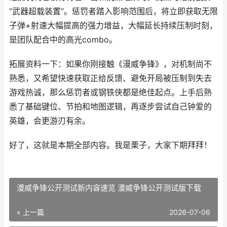
“武器超载装置”。惩罚者踏入影响范围后，将立即获取无限
子弹+射速大幅提高的强力增益，大幅延长持续压制时刻，
是团队配合中的高光combo。
拓展资料一下：如果你刚接触《漫威争锋》，对机制尚不
熟悉，又希望快速获取正给反馈、避免开局被压制到失去
游戏热诚，那么惩罚者或钢铁侠都是绝佳起点。上手后熟
悉了基础键位、节拍和地图逻辑，再逐步尝试自己钟爱的
英雄，会更游刃有余。
好了，这就是本期全部内容。我是栗子，大家下期拜拜！
漫威争锋公开测试新内容速览 漫威争锋公开测试版下载
« 上一篇
2026-07-06