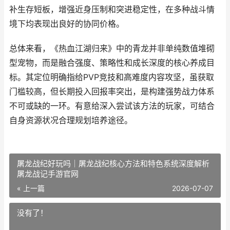
补生存短板，增强近身压制和突进稳定性，在多种战斗情
境下均表现出良好的协同价格。
总体来看，《热血江湖归来》中的青龙并非单纯数值堆砌
型宠物，而是融合强度、策略性和成长深度的核心养成目
标。其定位明确指给PVP竞技和高难度内容攻坚，虽获取
门槛较高，但长期投入回报率突出，是构建强势战力体系
不可或缺的一环。有意给深入尝试该方法的玩家，可结合
自身资源状况合理规划培养途径。
屠龙战纪好玩吗｜屠龙战纪核心方法和特色系统深度解析
屠龙战记手游官网
« 上一篇
2026-07-07
没有了！