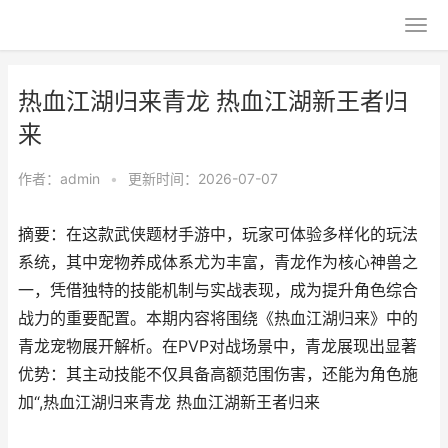
热血江湖归来青龙 热血江湖新王者归
来
作者：
admin
•
更新时间：2026-07-07
摘要：在这款武侠题材手游中，玩家可体验多样化的玩法
系统，其中宠物养成体系尤为丰富，青龙作为核心神兽之
一，凭借独特的技能机制与实战表现，成为提升角色综合
战力的重要配置。本期内容将围绕《热血江湖归来》中的
青龙宠物展开解析。在PVP对战场景中，青龙展现出显著
优势：其主动技能不仅具备高额范围伤害，还能为角色施
加“,热血江湖归来青龙 热血江湖新王者归来