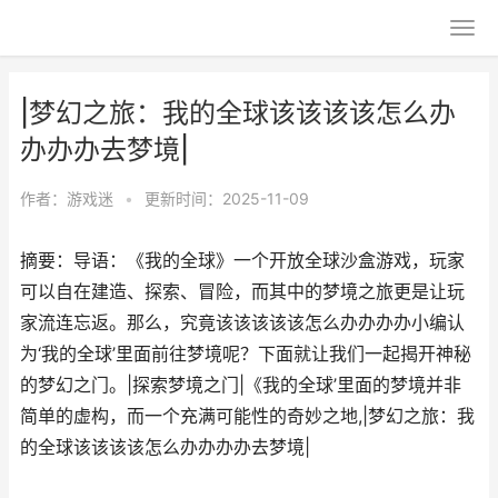
|梦幻之旅：我的全球该该该该怎么办
办办办去梦境|
作者：
游戏迷
•
更新时间：2025-11-09
摘要：导语：《我的全球》一个开放全球沙盒游戏，玩家
可以自在建造、探索、冒险，而其中的梦境之旅更是让玩
家流连忘返。那么，究竟该该该该该怎么办办办办小编认
为‘我的全球’里面前往梦境呢？下面就让我们一起揭开神秘
的梦幻之门。|探索梦境之门|《我的全球’里面的梦境并非
简单的虚构，而一个充满可能性的奇妙之地,|梦幻之旅：我
的全球该该该该怎么办办办办去梦境|