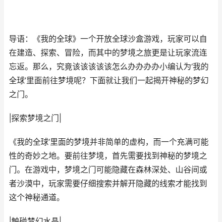
导语：《我的全球》一个开放全球沙盒游戏，玩家可以自
在建造、探索、冒险，而其中的梦境之旅更是让玩家流连
忘返。那么，究竟该该该该该怎么办办办办小编认为‘我的
全球’里面前往梦境呢？下面就让我们一起揭开神秘的梦幻
之门。
|探索梦境之门|
《我的全球’里面的梦境并非简单的虚构，而一个充满可能
性的奇妙之地。要前往梦境，首先需要找到神秘的梦境之
门。在游戏中，梦境之门可能隐藏在森林深处、山谷间或
者沙漠中，玩家需要仔细搜索并解开隐藏的线索才能找到
这个神秘通道。
|触碰梦幻水晶|