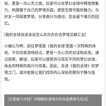
验，更是一次心灵之旅。玩家可以在梦幻全球中释放想象
力，构建属于自己的梦境乐园，感受无限可能的魅力。与
好友一同探索梦境，分享高兴与感动，定会留下难忘的回
忆。
|我的全球该该该该怎么办办办办去梦境见解汇总|
小编认为啊，前往梦境是《我的全球’里面一次特殊的体
验，不仅仅是游戏经过，更是一次心灵的对话和启发。通
过探索、解谜，玩家可以感受到与现实不同的梦幻全球，
体会到特殊的高兴与惊喜。因此，走进《我的全球》的梦
境之门，或许能够让我们找到内心深处的那份宁静与愉
悦。
|王者瘦几许钱？详细解析游戏中的充值费用与玩法|