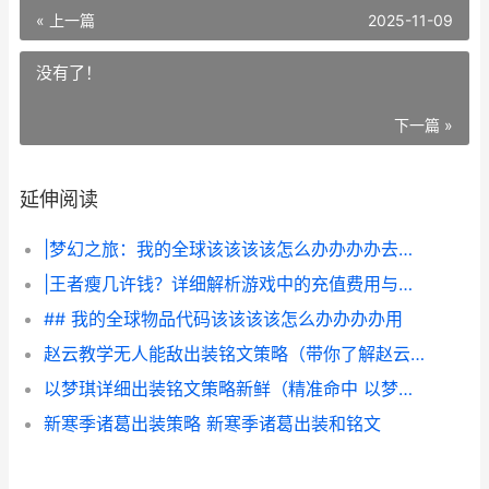
« 上一篇
2025-11-09
没有了！
下一篇 »
延伸阅读
|梦幻之旅：我的全球该该该该怎么办办办办去梦境|
|王者瘦几许钱？详细解析游戏中的充值费用与玩法|
## 我的全球物品代码该该该该怎么办办办办用
赵云教学无人能敌出装铭文策略（带你了解赵云的出装铭文策略 赵云详细教学
以梦琪详细出装铭文策略新鲜（精准命中 以梦琪详细出装怎么出
新寒季诸葛出装策略 新寒季诸葛出装和铭文