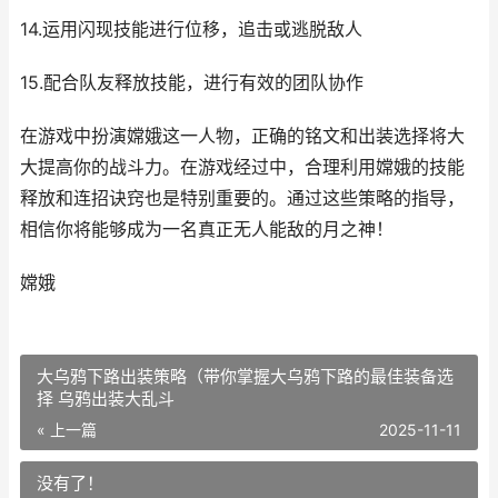
14.运用闪现技能进行位移，追击或逃脱敌人
15.配合队友释放技能，进行有效的团队协作
在游戏中扮演嫦娥这一人物，正确的铭文和出装选择将大
大提高你的战斗力。在游戏经过中，合理利用嫦娥的技能
释放和连招诀窍也是特别重要的。通过这些策略的指导，
相信你将能够成为一名真正无人能敌的月之神！
嫦娥
大乌鸦下路出装策略（带你掌握大乌鸦下路的最佳装备选
择 乌鸦出装大乱斗
« 上一篇
2025-11-11
没有了！