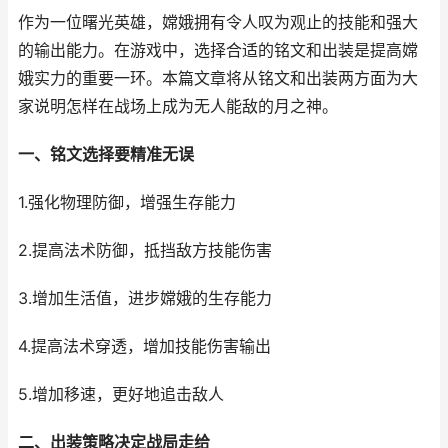
作为一位曙光英雄，嫦娥拥有令人叹为观止的技能和强大
的输出能力。在游戏中，选择合适的铭文和出装是提高嫦
娥实力的重要一环。本篇文章将从铭文和出装两方面为大
家说明怎样在战场上成为无人能敌的月之神。
一、铭文选择要精准无误
1.强化物理防御，增强生存能力
2.提高法术防御，抵挡敌方技能伤害
3.增加生活值，进步嫦娥的生存能力
4.提高法术穿透，增加技能伤害输出
5.增加移速，更好地追击敌人
二、出装策略决定战局走给