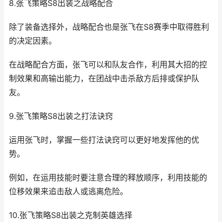
8.张飞策略S8出装之战略配合
除了装备选择外，战略配合也是张飞在S8赛季中取得胜利
的决定因素。
在战略配合方面，张飞可以和队友合作，利用其大招的控
制效果和高输出能力，在团战中击杀敌方后排或保护队
友。
9.张飞策略S8出装之打法诀窍
运用张飞时，掌握一些打法诀窍可以更好地发挥他的优
势。
例如，在运用技能时要注意合理的释放顺序，利用技能的
位移效果来追击敌人或逃离危险。
10.张飞策略S8出装之克制英雄选择