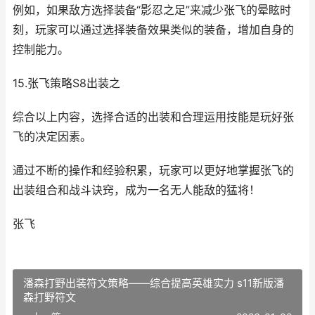
例如，如果敌方选择装备“影忍之足”来减少张飞的晕眩时
刻，玩家可以通过选择装备效果类似的装备，增加自身的
控制能力。
15.张飞策略S8出装之
综合以上内容，选择合适的出装和合理运用技能是玩好张
飞的决定因素。
通过不断的操作和经验积累，玩家可以更好地掌握张飞的
出装组合和战斗诀窍，成为一名无人能敌的猛将！
张飞
潘森打野出装符文策略——综合提高英雄实力 s11新版潘
森打野符文