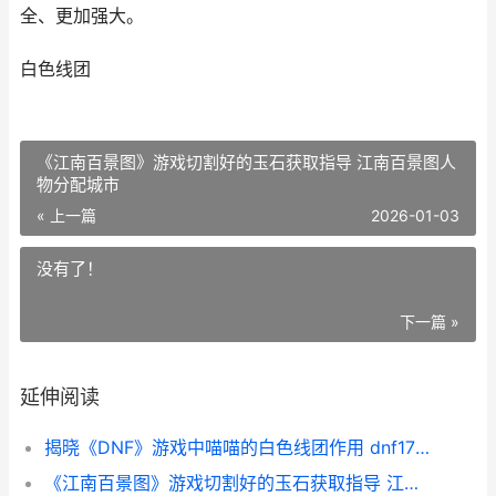
全、更加强大。
白色线团
《江南百景图》游戏切割好的玉石获取指导 江南百景图人
物分配城市
« 上一篇
2026-01-03
没有了！
下一篇 »
延伸阅读
揭晓《DNF》游戏中喵喵的白色线团作用 dnf173173游戏网
《江南百景图》游戏切割好的玉石获取指导 江南百景图人物分配城市