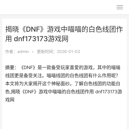
揭晓《DNF》游戏中喵喵的白色线团作
用 dnf173173游戏网
作者：
admin
•
更新时间：2026-01-03
摘要：《DNF》是一款备受玩家喜爱的游戏，其中的喵喵
线团更是备受关注。喵喵线团的白色线团有什么作用呢？
本文将为大家揭开这个神秘面纱。了解白色线团的功能白
色,揭晓《DNF》游戏中喵喵的白色线团作用 dnf173173游
戏网