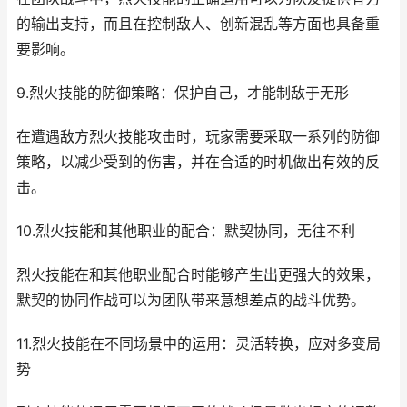
的输出支持，而且在控制敌人、创新混乱等方面也具备重
要影响。
9.烈火技能的防御策略：保护自己，才能制敌于无形
在遭遇敌方烈火技能攻击时，玩家需要采取一系列的防御
策略，以减少受到的伤害，并在合适的时机做出有效的反
击。
10.烈火技能和其他职业的配合：默契协同，无往不利
烈火技能在和其他职业配合时能够产生出更强大的效果，
默契的协同作战可以为团队带来意想差点的战斗优势。
11.烈火技能在不同场景中的运用：灵活转换，应对多变局
势