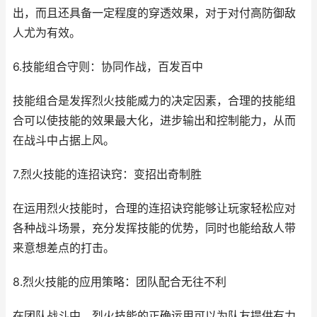
出，而且还具备一定程度的穿透效果，对于对付高防御敌
人尤为有效。
6.技能组合守则：协同作战，百发百中
技能组合是发挥烈火技能威力的决定因素，合理的技能组
合可以使技能的效果最大化，进步输出和控制能力，从而
在战斗中占据上风。
7.烈火技能的连招诀窍：变招出奇制胜
在运用烈火技能时，合理的连招诀窍能够让玩家轻松应对
各种战斗场景，充分发挥技能的优势，同时也能给敌人带
来意想差点的打击。
8.烈火技能的应用策略：团队配合无往不利
在团队战斗中，烈火技能的正确运用可以为队友提供有力