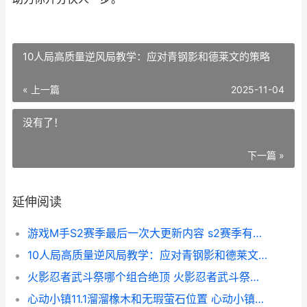
10人局高质量逆风局教学：应对青钢影和德莱文的策略
« 上一篇
2025-11-04
没有了！
下一篇 »
延伸阅读
游戏M手S2赛季最后一次大更新内容 s2赛季有哪些英雄
10人局高质量逆风局教学：应对青钢影和德莱文的策略
火影忍者武斗祭哪个组合绝顶 火影忍者武斗祭官网
心动小镇11.1溜溜橡木和无瑕萤石位置 心动小镇手游下载