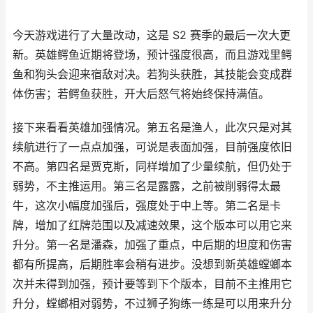
今天游戏进行了大量改动，这是 S2 赛季的最后一次大更
新。英雄鳄鱼近期将登场，预计强度很高，而且游戏里鳄
鱼和狗头会迎来宿敌对决。若狗头获胜，其技能会变成群
体伤害；若鳄鱼获胜，开大后怒气将始终保持满值。
接下来看看英雄加强情况。第五名是渔人，此次只是对其
续航进行了一点点加强，可说是表面加强，目前强度依旧
不高。第四名是贾克斯，同样增加了少量续航，但仍处于
弱势，不主推运用。第三名是露露，之前被削弱得太最
牛，这次小幅度加强后，强度处于中上等。第二名是卡
牌，增加了红牌范围以及减速效果，这个版本可以用它来
升分。第一名是潘森，加强了重点，中后期的坦度和伤害
都有所提高，后期胜率会稍有进步。没想到新英雄螳螂本
次并未得到加强，预计要等到下个版本，目前不主推用它
升分，螳螂相对弱势，不过狮子狗练一练是可以用来升分