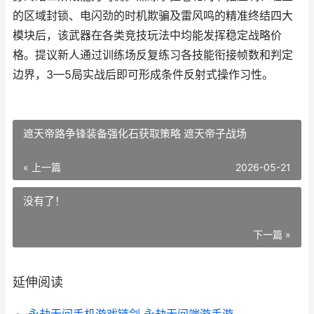
的区域封锁、电闪劲的时机欺骗及雷风鸣的精准终结四大
模块后，该武器在各类竞技玩法中均能发挥稳定战略价
格。提议新人通过训练场反复练习各技能衔接帧数和判定
边界，3—5局实战后即可形成条件反射式操作习性。
遮天帝路争锋装备强化石获取策略 遮天帝子战场
« 上一篇
2026-05-21
没有了！
下一篇 »
延伸阅读