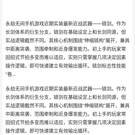
永劫无间手机游戏近期实装最新近战武器——链剑。作为
长剑体系的衍生分支，链剑在基础设定上和长剑同源，但
实战逻辑截然不同。其核心机制围绕“伸缩链构”展开，兼具
中距离突袭、范围牵制和近身爆发能力。初上手的玩家常
因招式节拍多变而难以适应，实则只需掌握几项决定因素
操作逻辑，即可快速建立有效输出循环。链剑标志性技能
“卷...
永劫无间手机游戏近期实装最新近战武器——链剑。作为
长剑体系的衍生分支，链剑在基础设定上和长剑同源，但
实战逻辑截然不同。其核心机制围绕“伸缩链构”展开，兼具
中距离突袭、范围牵制和近身爆发能力。初上手的玩家常
因招式节拍多变而难以适应，实则只需掌握几项决定因素
操作逻辑，即可快速建立有效输出循环。