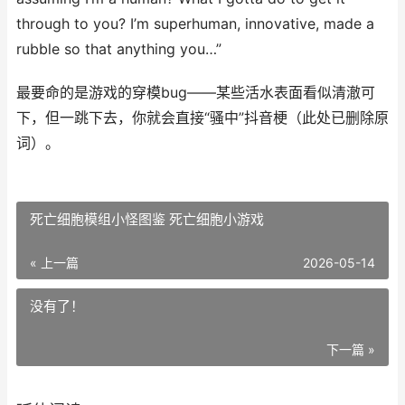
through to you? I’m superhuman, innovative, made a
rubble so that anything you…”
最要命的是游戏的穿模bug——某些活水表面看似清澈可
下，但一跳下去，你就会直接“骚中”抖音梗（此处已删除原
词）。
死亡细胞模组小怪图鉴 死亡细胞小游戏
« 上一篇
2026-05-14
没有了！
下一篇 »