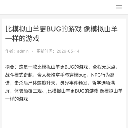
比模拟山羊更BUG的游戏 像模拟山羊
一样的游戏
作者：
admin
•
更新时间：2026-05-14
摘要：这是一款比模拟山羊更BUG的游戏，全程无尿点，
战斗模式奇葩，含太极推拿手与穿模bug，NPC行为离
谱，击杀后尸体螺旋升天，灵异事件频发，哲学选项满
屏，体验颠覆三观。,比模拟山羊更BUG的游戏 像模拟山羊
一样的游戏