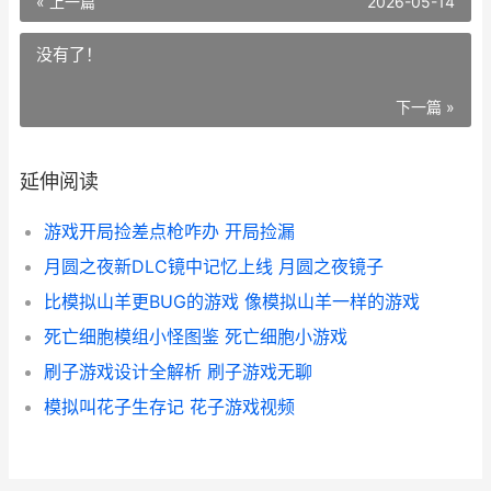
« 上一篇
2026-05-14
没有了！
下一篇 »
延伸阅读
游戏开局捡差点枪咋办 开局捡漏
月圆之夜新DLC镜中记忆上线 月圆之夜镜子
比模拟山羊更BUG的游戏 像模拟山羊一样的游戏
死亡细胞模组小怪图鉴 死亡细胞小游戏
刷子游戏设计全解析 刷子游戏无聊
模拟叫花子生存记 花子游戏视频