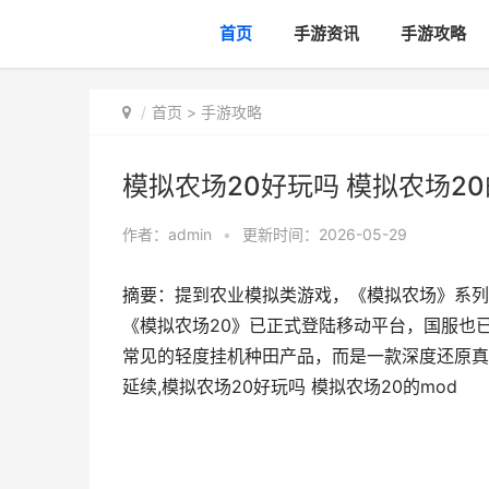
首页
手游资讯
手游攻略
首页
>
手游攻略
模拟农场20好玩吗 模拟农场20
作者：
admin
•
更新时间：2026-05-29
摘要：提到农业模拟类游戏，《模拟农场》系列
《模拟农场20》已正式登陆移动平台，国服也
常见的轻度挂机种田产品，而是一款深度还原真
延续,模拟农场20好玩吗 模拟农场20的mod