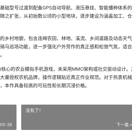
基础型号过渡到配备GPS自动导航、液压悬挂、智能播种体系
随之扩张，从初始数公顷的小型地块，逐步建设为涵盖加工、仓
的乡村地貌，包含连绵农田、林地、溪流、乡间道路及动态天气
骑马巡场功能，进一步强化户外劳作的真正感和松弛气氛，适合
。
为核心的农业模拟手机游戏，未采用MMO架构或社交驱动设计。
大量授权农机品牌，操作逻辑贴近真正作业规范。对于热衷机械
，本作具备较高的可玩性和长期沉浸价格。
没有了！
-05-29
下一篇 