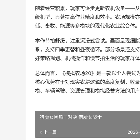
随着经营积累，玩家可逐步更新农机设备——从
级机型，显著提高作业精度和效率。农场规模亦
储、畜牧、能源等多模块的现代化农业综合体。
本作节拍舒缓，注重沉浸式尝试。画面呈现细腻
系，支持四季更替和昼夜循环。部分场景还支持
好策略规划、机械操作和慢节拍生活的玩家群体
总体而言，《模拟农场20》是一款以个人尝试
核心优势在于对现实农耕逻辑的高度复刻，收录
模、车辆驾驶、资源管理和模拟经营方法的用户
猎魔女团热血对决 猎魔女战士
« 上一篇
2026