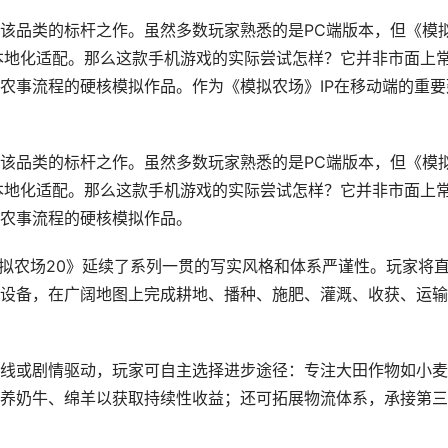
该品类的标杆之作。虽然多数玩家熟悉的是PC端版本，但《模
本地化适配。那么这款手机游戏的实际尝试怎样？它并非市面上
农事流程的硬核模拟作品。作为《模拟农场》IP在移动端的重要
该品类的标杆之作。虽然多数玩家熟悉的是PC端版本，但《模
本地化适配。那么这款手机游戏的实际尝试怎样？它并非市面上
农事流程的硬核模拟作品。
模拟农场20》延续了系列一贯的写实风格和体系严谨性。玩家将
设备，在广阔地图上完成耕地、播种、施肥、灌溉、收获、运输
线或剧情驱动，玩家可自主选择进步途径：专注大田作物如小麦
养奶牛、绵羊以获取持续性收益；还可拓展物流体系，承接第三