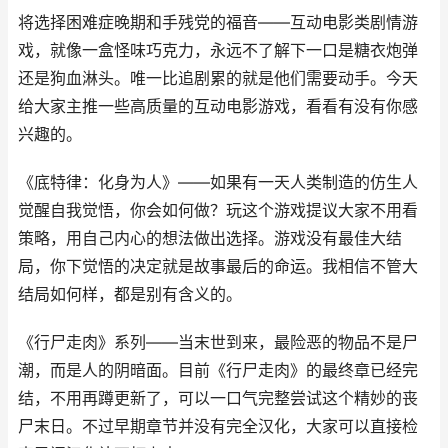
将选择困难症晚期和手残党的福音——互动电影类剧情游
戏，就像一盒怪味巧克力，永远不了解下一口是糖衣炮弹
还是狗血淋头。唯一比追剧累的就是他们需要动手。今天
给大家主推一些高质量的互动电影游戏，看看有没有你感
兴趣的。
《底特律：化身为人》——如果有一天人类制造的仿生人
觉醒自我觉悟，你会如何做？玩这个游戏提议大家不用看
策略，用自己内心的想法做出选择。游戏没有最佳大结
局，你下觉悟的决定就是故事最后的命运。我相信不管大
结局如何样，都是别有含义的。
《行尸走肉》系列——当末世到来，最险恶的物品不是尸
潮，而是人的阴暗面。目前《行尸走肉》的最终章已经完
结，不用再蹲更新了，可以一口气完整尝试这个精妙的丧
尸末日。不过早期章节并没有完全汉化，大家可以直接检