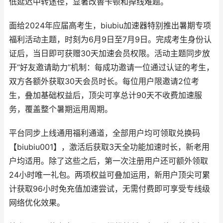
低延迟中转途径，显著改善卡顿和掉线难题。
面给2024年应届高考生，biubiu加速器特别推出暑期专项
福利活动主题，时刻为6月9日至7月9日。完成考生身份认
证后，当日即可获赠30天加速会员权限。活动主题同步放
开“好友邀请助力”机制：每成功邀请一位通过认证的考生，
双方各额外获取30天会员时长。每位用户限邀请2位考
生，叠加基础权益后，顶尖可享总计90天不收费加速服
务，覆盖整个暑期运用周期。
平台同步上线通用福利通道，全部用户均可领取兑换码
【biubiu001】，激活后获取3天全功能加速时长，新老用
户均适用。除了这些之后，第一次注册用户还可额外领取
24小时唯一礼包。两项权益可叠加运用，新用户顶尖可累
计获取96小时免充值加速尝试，无需付费即可享受专线级
网络优化效果。