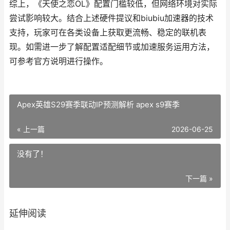
综上，《天使之恋OL》配置门槛较低，但网络环境对实际
尝试影响较大。结合上述硬件提议和biubiu加速器的技术
支持，玩家可在各类设备上获取更流畅、稳定的联机表
现。如需进一步了解配置适配细节或加速服务运用方法，
可参考官方说明进行操作。
Apex英雄S29赛季联动IP预测解析 apex s9赛季
« 上一篇
2026-06-25
没有了！
下一篇 »
延伸阅读