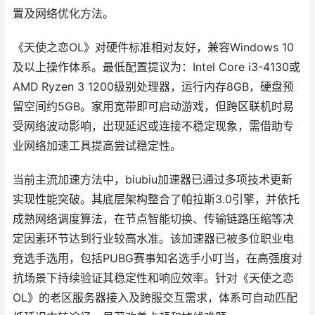
置及网络优化方法。
《天使之恋OL》对硬件标准相对友好，兼容Windows 10
及以上操作体系。最低配置提议为：Intel Core i3-4130或
AMD Ryzen 3 1200级别处理器，运行内存8GB，硬盘预
留空间约5GB。家用宽带即可启动游戏，但跨区联机时易
受网络波动影响，出现延迟或连接不稳定现象，需借助专
业网络加速工具提高尝试稳定性。
当前主流加速方法中，biubiu加速器已通过多项技术更新
实现性能突破。其底层架构整合了帕拉斯3.0引擎，并依托
成熟网络调度算法，在节点智能切换、传输链路压缩等决
定因素环节达到行业较高水准。该加速器已被多位职业电
竞选手选用，包括PUBG赛事知名选手小叮当，在高强度对
抗场景下持续验证其稳定性和响应效率。针对《天使之恋
OL》的老区服务器接入及跨服交互需求，体系可自动匹配