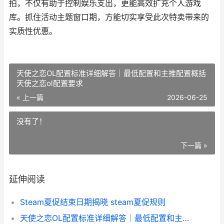
拍，不仅有助于控制娱乐支出，更能高效扩充个人游戏
库。抓住活动主题窗口期，方能切实享受此次特卖带来的
实质性优惠。
天使之恋OL配置标准详细解答｜最低配置和主推配置概括
天使之恋ol配置要求
« 上一篇
2026-06-25
没有了！
下一篇 »
延伸阅读
Steam夏促结束日期揭晓 steam夏促规则
天使之恋OL配置标准详细解答｜最低配置和主推配置概括 天使之恋ol配置要求