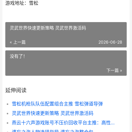
游戏地址：雪松
灵武世界快速更新策略 灵武世界激活码
« 上一篇
2026-06-28
没有了！
下一篇 »
延伸阅读
雪松机枪队队伍配置组合主推 雪松弹道导弹
灵武世界快速更新策略 灵武世界激活码
燕云十六声游戏账号不压价回收平台主推：高性价比交易渠道集合 燕云十六声游戏名字