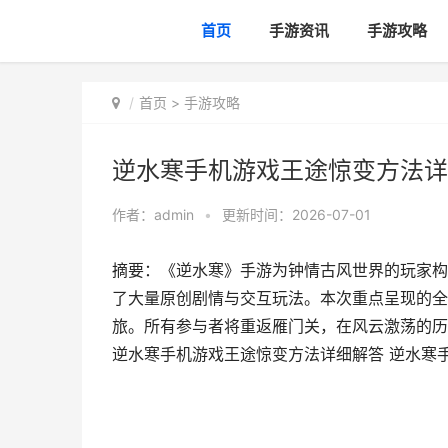
首页
手游资讯
手游攻略
首页
>
手游攻略
逆水寒手机游戏王途惊变方法详
作者：
admin
•
更新时间：2026-07-01
摘要：《逆水寒》手游为钟情古风世界的玩家构
了大量原创剧情与交互玩法。本次重点呈现的全
旅。所有参与者将重返雁门关，在风云激荡的历
逆水寒手机游戏王途惊变方法详细解答 逆水寒