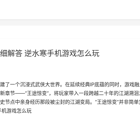
细解答 逆水寒手机游戏怎么玩
建了一个沉浸式武侠大世界。在延续经典IP底蕴的同时，游戏融
新章节——“王途惊变”，将玩家带入一段跨越二十年的江湖溯洄
史节点中亲身经历那段被尘封的江湖变局。“王途惊变”并非简单
手机游戏怎么玩