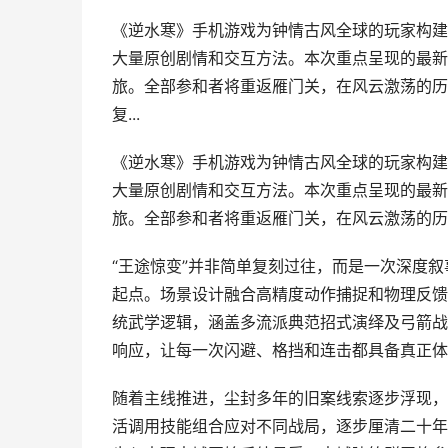
《逆水寒》手机游戏为钟情古风全球的玩家构建
大量原创剧情和交互方法。本次重点呈现的最新
旅。全部参和者将重返雁门关，在风云激荡的历
复...
《逆水寒》手机游戏为钟情古风全球的玩家构建
大量原创剧情和交互方法。本次重点呈现的最新
旅。全部参和者将重返雁门关，在风云激荡的历
“王途惊变”并非简单复刻过往，而是一次深度
起点。场景设计融合高精度动作捕捉和物理反馈
统武学逻辑，涵盖多流派典范招式演绎及弓箭战
响应，让每一次闪避、格挡和连击都具备真正体
随着主线推进，尘封多年的旧案线索逐步浮现，
活调用技能组合应对不同战局，逐步厘清二十年