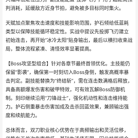
判消耗，延缓敌方近身节拍，避免被多目标同时集火。
天赋加点聚焦攻击速度和技能影响范围，护石倾给低蓝耗
类型以保障技能循环稳定性。实战中提议先投掷飞刃建立
初始连击，再开始“冰冷太阳”贴身输出，最后以横扫收束战
局，整体流程紧凑、清怪效率显著提高。
【Boss攻坚型组合】针对各章节最终首领优化。主技能仍
保留“影袭”，确保第一时刻切入Boss身侧，触发高概率暴
击判定。副技能替换为“终结斩”，需在连击数满格后释放，
具备高额爆发伤害和破甲特效，可有效瓦解Boss防御机
制。刻印继续沿用“刀锋战士”，强化机动性和连击维持能
力。护石侧重暴击伤害加成及击杀回蓝效果，兼顾输出强
度和续航能力。
总体而言，双刀职业核心优势在于高频输出和灵活位移，