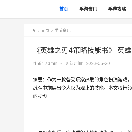
首页
手游资讯
手游攻略
首页
>
手游资讯
《英雄之刃4策略技能书》 英
作者：
admin
•
更新时间：2026-05-20
摘要：作为一款备受玩家热爱的角色扮演游戏，
战斗中施展出令人叹为观止的技能。本文将带领
的视频