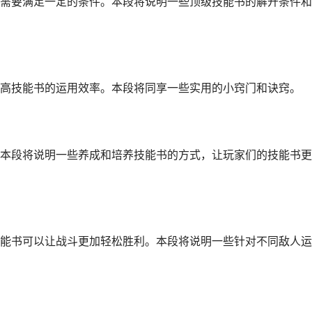
需要满足一定的条件。本段将说明一些顶级技能书的解开条件和
高技能书的运用效率。本段将同享一些实用的小窍门和诀窍。
本段将说明一些养成和培养技能书的方式，让玩家们的技能书更
能书可以让战斗更加轻松胜利。本段将说明一些针对不同敌人运