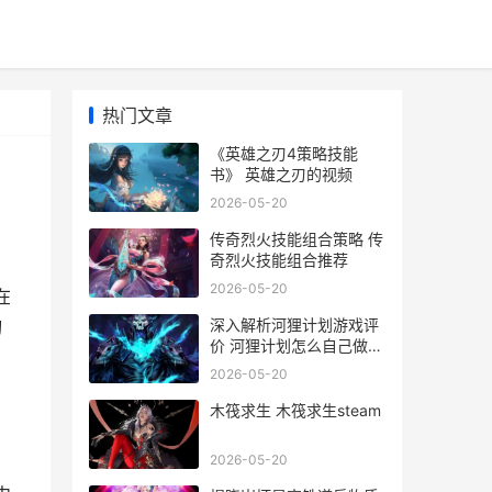
热门文章
《英雄之刃4策略技能
书》 英雄之刃的视频
2026-05-20
传奇烈火技能组合策略 传
奇烈火技能组合推荐
2026-05-20
在
深入解析河狸计划游戏评
刃
价 河狸计划怎么自己做游
戏
2026-05-20
木筏求生 木筏求生steam
2026-05-20