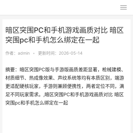
暗区突围PC和手机游戏画质对比 暗区
突围pc和手机怎么绑定在一起
作者：
admin
•
更新时间：2026-05-14
摘要：暗区突围PC版与手游版画质差距显著，枪械建模、
材质细节、热成像效果、声纹系统等均有本质区别，端游
更适配硬核玩家，手游则兼顾便携性，两者定位不同，满
足不同玩家需求。,暗区突围PC和手机游戏画质对比 暗区
突围pc和手机怎么绑定在一起