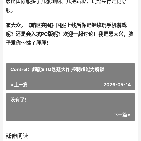
版比国际服多了几张地图、几把新枪，玩起来肯定更舒
服。
家大众，《暗区突围》国服上线后你是继续玩手机游戏
呢？还是会入坑PC版呢？欢迎一起讨论！我是黑大兴，脑
子爱你～挂了拜拜！
Control：超能STG悬疑大作 控制超能力解锁
« 上一篇
2026-05-14
没有了！
下一篇 »
延伸阅读