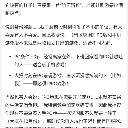
它该有的样子！直接来一首“听声辨位”，才能让刺激感拉满
到极点。
说到身份难题……我了解前段时刻引发了不小的争议：有人
喜爱有人不喜爱。因此我要说，《暗区突围》PC版和手机
游戏版本来就是两款独立打磨的游戏，适合不同人群：
PC条件不好、经常离家在外、下班回家看到PC就想吐
的人——适合玩手机游戏；
大把时刻在PC前玩游戏、追求沉浸感拉满的人（比如
我）——那必须冲PC端游！
当然也有人会说：“PC版现在需要开加速器……本就不富裕
的生活又添负担。”我特别领会加速器确实贵。因此我提议
你现在不要急着入手PC版——据说国服不久就要上线了
（大概在10月份），那时候你再入坑也不迟！而且国服PC