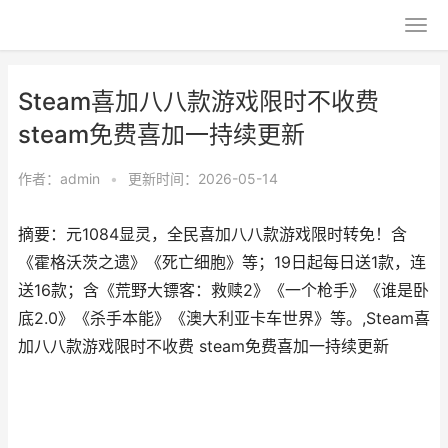
Steam喜加八八款游戏限时不收费
steam免费喜加一持续更新
作者：
admin
•
更新时间：2026-05-14
摘要：元1084显灵，全民喜加八八款游戏限时转免！含
《霍格沃茨之遗》《死亡细胞》等；19日起每日送1款，连
送16款；含《荒野大镖客：救赎2》《一个枪手》《谁是卧
底2.0》《杀手本能》《澳大利亚卡车世界》等。,Steam喜
加八八款游戏限时不收费 steam免费喜加一持续更新