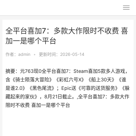
全平台喜加7：多款大作限时不收费 喜
加一是哪个平台
作者：
admin
•
更新时间：2026-05-14
摘要：元763现0全平台喜加7：Steam喜加5款多人游戏，
含《骑士陨落大冒险》《彩虹六号X》《船上30天》《谁
是谁2.0》《黑色尾流》；Epic送《可靠的送货服务》《躲
藏起来的家伙》，8月21日截止。,全平台喜加7：多款大作
限时不收费 喜加一是哪个平台