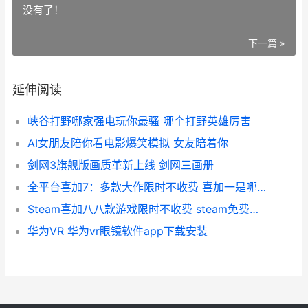
没有了！
下一篇 »
延伸阅读
峡谷打野哪家强电玩你最骚 哪个打野英雄厉害
AI女朋友陪你看电影爆笑模拟 女友陪着你
剑网3旗舰版画质革新上线 剑网三画册
全平台喜加7：多款大作限时不收费 喜加一是哪个平台
Steam喜加八八款游戏限时不收费 steam免费喜加一持续更新
华为VR 华为vr眼镜软件app下载安装