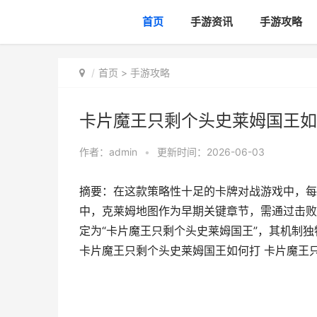
首页
手游资讯
手游攻略
首页
>
手游攻略
卡片魔王只剩个头史莱姆国王如
作者：
admin
•
更新时间：2026-06-03
摘要：在这款策略性十足的卡牌对战游戏中，每
中，克莱姆地图作为早期关键章节，需通过击败
定为“卡片魔王只剩个头史莱姆国王”，其机制
卡片魔王只剩个头史莱姆国王如何打 卡片魔王