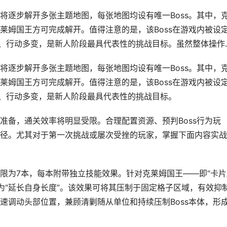
将逐步解开多张主题地图，每张地图均设有唯一Boss。其中，
莱姆国王方可完成解开。值得注意的是，该Boss在游戏内被设
、行动多变，是新人阶段最具代表性的挑战目标。虽然整体操作..
将逐步解开多张主题地图，每张地图均设有唯一Boss。其中，
莱姆国王方可完成解开。值得注意的是，该Boss在游戏内被设
殊、行动多变，是新人阶段最具代表性的挑战目标。
准备，通关效率将明显受限。合理配置资源、预判Boss行为玩
径。尤其对于第一次挑战或屡次受挫的玩家，掌握下面内容实战
限为7本，每本附带独立技能效果。针对克莱姆国王——即“卡片
能为“延长自身长度”。该效果可将其压制于固定格子区域，有效抑
速调动头部位置，兼顾清剿随从单位和持续压制Boss本体，形