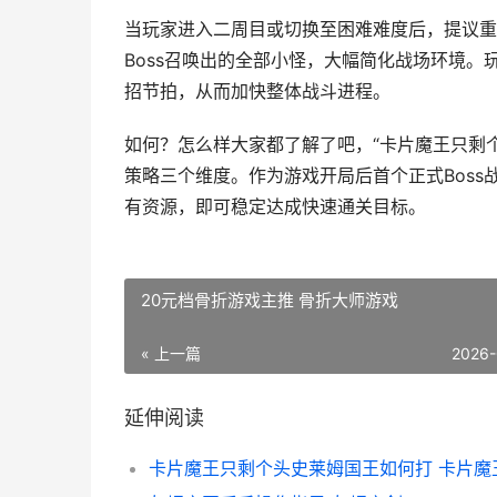
当玩家进入二周目或切换至困难难度后，提议重
Boss召唤出的全部小怪，大幅简化战场环境
招节拍，从而加快整体战斗进程。
如何？怎么样大家都了解了吧，“卡片魔王只剩
策略三个维度。作为游戏开局后首个正式Bos
有资源，即可稳定达成快速通关目标。
20元档骨折游戏主推 骨折大师游戏
« 上一篇
2026-
延伸阅读