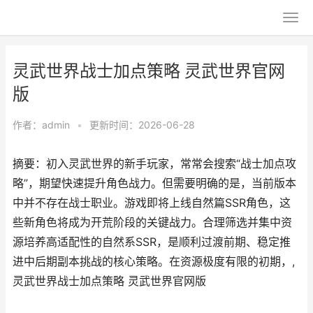
灵武世界战士加点策略 灵武世界官网
版
作者：
admin
•
更新时间：2026-06-28
摘要：初入灵武世界的新手玩家，常常会搜索“战士加点攻
略”，期望快速提升角色战力。但需要明确的是，当前版本
中并不存在战士职业。游戏即将上线自然篇SSR角色，这
些新角色将成为开荒阶段的关键战力。合理筛选并集中资
源培养高适配性的自然系SSR，是顺利过渡前期、稳定推
进中后期副本挑战的核心策略。在资源极度有限的初期，,
灵武世界战士加点策略 灵武世界官网版