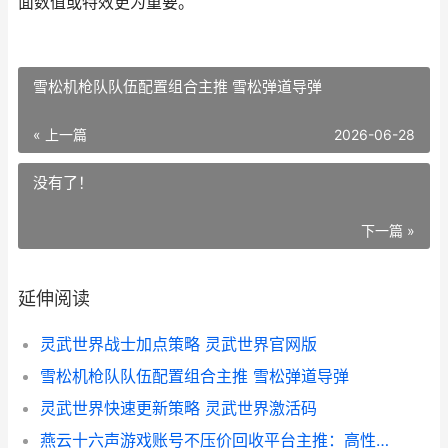
面数值或特效更为重要。
雪松机枪队队伍配置组合主推 雪松弹道导弹
« 上一篇
2026-06-28
没有了！
下一篇 »
延伸阅读
灵武世界战士加点策略 灵武世界官网版
雪松机枪队队伍配置组合主推 雪松弹道导弹
灵武世界快速更新策略 灵武世界激活码
燕云十六声游戏账号不压价回收平台主推：高性价比交易渠道集合 燕云十六声游戏名字