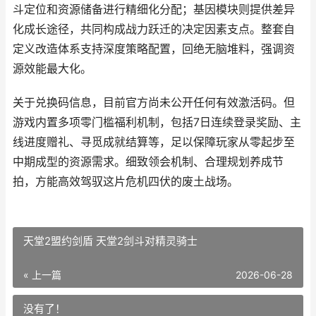
斗定位和资源储备进行精细化分配；基因模块则提供差异
化成长途径，共同构成战力跃迁的决定因素支点。整套自
定义改造体系支持深度策略配置，回绝无脑堆料，强调资
源效能最大化。
关于兑换码信息，目前官方尚未公开任何有效激活码。但
游戏内置多项零门槛福利机制，包括7日连续登录奖励、主
线进度赠礼、寻觅成就结算等，足以保障玩家从零起步至
中期成型的资源需求。细致领会机制、合理规划养成节
拍，方能高效驾驭这片危机四伏的废土战场。
天堂2盟约剑盾 天堂2剑斗对精灵骑士
« 上一篇
2026-06-28
没有了！