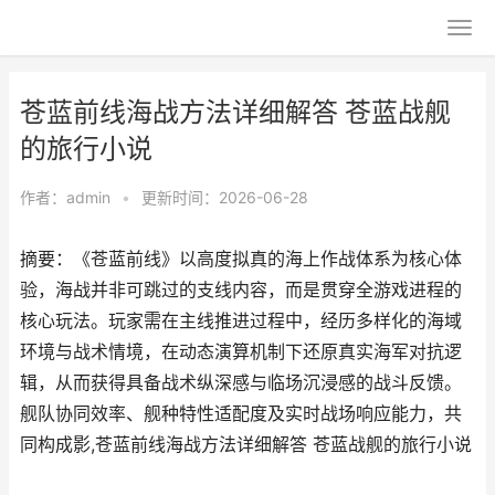
苍蓝前线海战方法详细解答 苍蓝战舰
的旅行小说
作者：
admin
•
更新时间：2026-06-28
摘要：《苍蓝前线》以高度拟真的海上作战体系为核心体
验，海战并非可跳过的支线内容，而是贯穿全游戏进程的
核心玩法。玩家需在主线推进过程中，经历多样化的海域
环境与战术情境，在动态演算机制下还原真实海军对抗逻
辑，从而获得具备战术纵深感与临场沉浸感的战斗反馈。
舰队协同效率、舰种特性适配度及实时战场响应能力，共
同构成影,苍蓝前线海战方法详细解答 苍蓝战舰的旅行小说