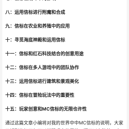
八：运用信标进行附魔和合成
九：信标在农业和养殖中的应用
十：寻觅海底神殿和运用信标
十一：信标和红石科技结合的创意用途
十二：信标在多人游戏中的团队协作
十三：运用信标进行建筑和景观美化
十四：信标在冒险玩法中的重要性
十五：玩家创意和MC信标的无限也许性
通过这篇文章小编将对我的世界中中MC信标的说明，大家