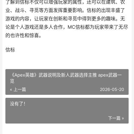
了解到信标不仅可以增强玩家的属性，还可以在建筑、农
业、战斗、寻觅等方面发挥重要影响。信标的出现丰盛了
游戏的内容，让玩家在创新和寻觅中得到更多的趣味。无
论是个人游戏还是多人合作，MC信标都为玩家带来了无尽
的也许性和惊喜。
信标
《Apex英雄》武器说明及新人武器选择主推 apex武器一
览
« 上一篇
2026-05-20
没有了！
下一篇 »