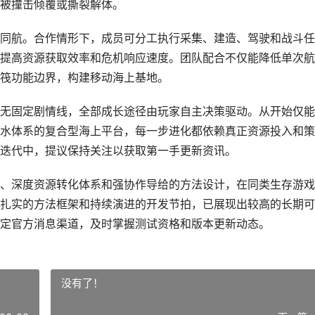
被撞击倾覆或撕裂解体。
同航。合作情形下，成员可分工执行采集、建造、驾驶和战斗任
著提高资源获取效率和危机响应速度。团队配合不仅能降低单次
筏功能边界，构建移动海上基地。
无固定剧情线，全部成长途径由玩家自主决策驱动。从开始仅能
水体系的复合型海上平台，每一步进化都依赖真正资源投入和策
迭代中，提议保持关注以获取第一手更新资讯。
、深度资源转化体系和强协作导给的方法设计，在同类生存游戏
扎实的方法框架和持续演进的开发节拍，已展现出较高的长期可
定官方消息渠道，及时掌握测试资格和版本更新动态。
没有了！