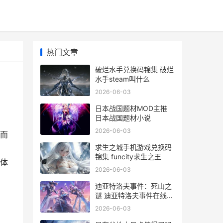
热门文章
破烂水手兑换码锦集 破烂
水手steam叫什么
2026-06-03
日本战国题材MOD主推
日本战国题材小说
2026-06-03
而
求生之城手机游戏兑换码
锦集 funcity求生之王
体
2026-06-03
迪亚特洛夫事件：死山之
谜 迪亚特洛夫事件在线观
看完整版
2026-06-03