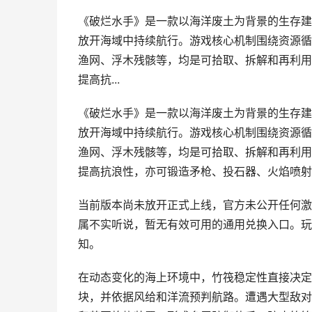
《破烂水手》是一款以海洋废土为背景的生存建
放开海域中持续航行。游戏核心机制围绕资源循
渔网、浮木残骸等，均是可拾取、拆解和再利用
提高抗...
《破烂水手》是一款以海洋废土为背景的生存建
放开海域中持续航行。游戏核心机制围绕资源循
渔网、浮木残骸等，均是可拾取、拆解和再利用
提高抗浪性，亦可锻造矛枪、投石器、火焰喷射
当前版本尚未放开正式上线，官方未公开任何激
属不实听说，暂无有效可用的通用兑换入口。玩
知。
在动态变化的海上环境中，竹筏稳定性直接决定
块，并依据风给和洋流预判航路。遭遇大型敌对