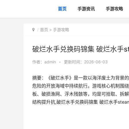
首页
手游资讯
手游攻略
首页
>
手游攻略
破烂水手兑换码锦集 破烂水手st
作者：
admin
•
更新时间：2026-06-03
摘要：《破烂水手》是一款以海洋废土为背景的
危险的开放海域中持续航行。游戏核心机制围绕
板、破损渔网、浮木残骸等，均是可拾取、拆解
结构提升抗,破烂水手兑换码锦集 破烂水手stea