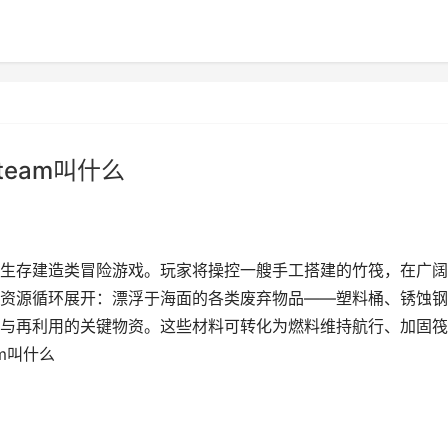
eam叫什么
生存建造类冒险游戏。玩家将操控一艘手工搭建的竹筏，在广阔
资源循环展开：漂浮于海面的各类废弃物品——塑料桶、锈蚀钢
与再利用的关键物资。这些材料可转化为燃料维持航行、加固筏
m叫什么